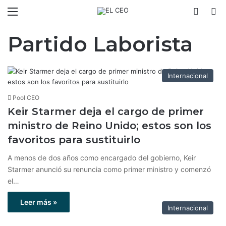
Menú
Switch
B
Partido Laborista
Internacional
Pool CEO
Keir Starmer deja el cargo de primer
ministro de Reino Unido; estos son los
favoritos para sustituirlo
A menos de dos años como encargado del gobierno, Keir
Starmer anunció su renuncia como primer ministro y comenzó
el…
Leer más »
Internacional