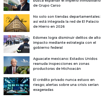
busca expandir el imperio inmobiliario
de Grupo Carso
No solo son tiendas departamentales:
así está integrada la red de El Palacio
de Hierro en 2026
Edomex logra disminuir delitos de alto
impacto mediante estrategia con el
gobierno federal
Aguacate mexicano: Estados Unidos
reanuda inspecciones en zonas
productoras de Michoacán
El crédito privado nunca estuvo en
riesgo; alertas sobre una crisis serían
exageradas