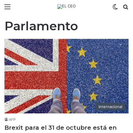
Menú
Switch
B
Parlamento
Internacional
AFP
Brexit para el 31 de octubre está en