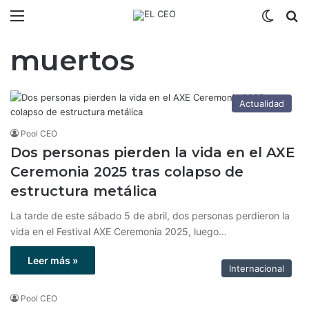
Menú
Switch
B
muertos
Actualidad
Pool CEO
Dos personas pierden la vida en el AXE
Ceremonia 2025 tras colapso de
estructura metálica
La tarde de este sábado 5 de abril, dos personas perdieron la
vida en el Festival AXE Ceremonia 2025, luego…
Leer más »
Internacional
Pool CEO