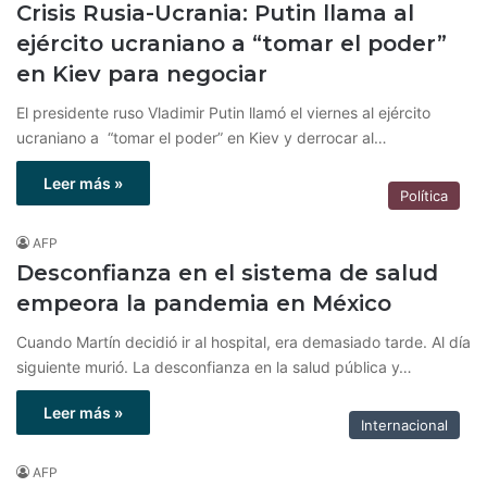
Crisis Rusia-Ucrania: Putin llama al
ejército ucraniano a “tomar el poder”
en Kiev para negociar
El presidente ruso Vladimir Putin llamó el viernes al ejército
ucraniano a “tomar el poder” en Kiev y derrocar al…
Leer más »
Política
AFP
Desconfianza en el sistema de salud
empeora la pandemia en México
Cuando Martín decidió ir al hospital, era demasiado tarde. Al día
siguiente murió. La desconfianza en la salud pública y…
Leer más »
Internacional
AFP