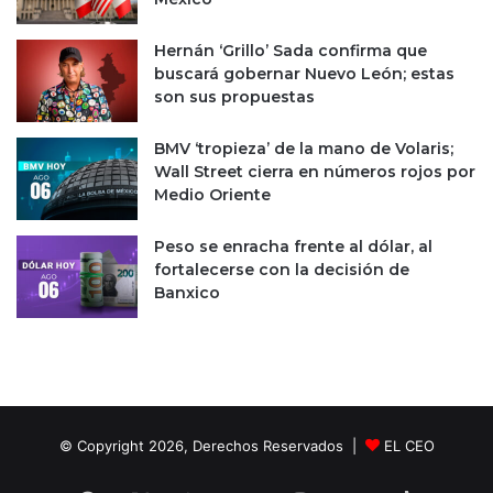
Hernán ‘Grillo’ Sada confirma que
buscará gobernar Nuevo León; estas
son sus propuestas
BMV ‘tropieza’ de la mano de Volaris;
Wall Street cierra en números rojos por
Medio Oriente
Peso se enracha frente al dólar, al
fortalecerse con la decisión de
Banxico
© Copyright 2026, Derechos Reservados |
EL CEO