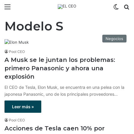
Menú
Switch
B
Modelo S
Negocios
Pool CEO
A Musk se le juntan los problemas:
primero Panasonic y ahora una
explosión
El CEO de Tesla, Elon Musk, se encuentra en una pelea con la
japonesa Panasonic, uno de los principales proveedores…
Leer más »
Pool CEO
Acciones de Tesla caen 10% por