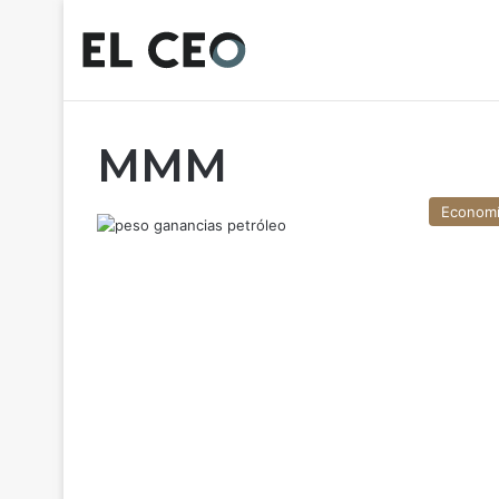
MMM
Econom