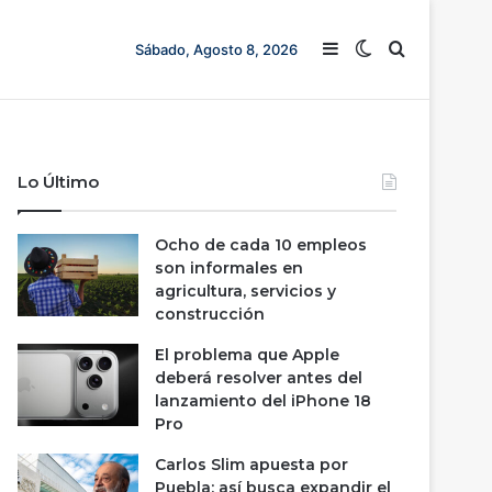
Barra lateral
Switch skin
Buscar
Sábado, Agosto 8, 2026
Lo Último
Ocho de cada 10 empleos
son informales en
agricultura, servicios y
construcción
El problema que Apple
deberá resolver antes del
lanzamiento del iPhone 18
Pro
Carlos Slim apuesta por
Puebla; así busca expandir el