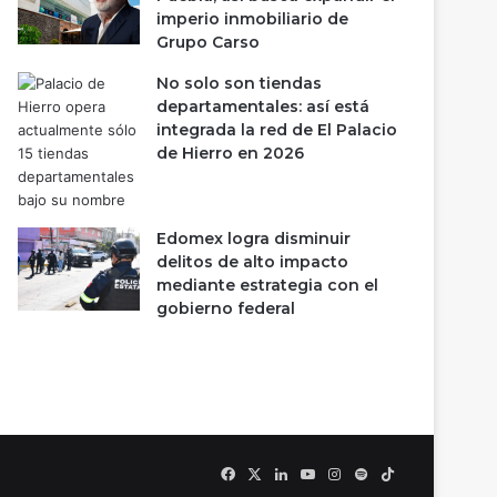
imperio inmobiliario de
Grupo Carso
No solo son tiendas
departamentales: así está
integrada la red de El Palacio
de Hierro en 2026
Edomex logra disminuir
delitos de alto impacto
mediante estrategia con el
gobierno federal
Facebook
X
LinkedIn
YouTube
Instagram
Spotify
TikTok