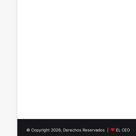
© Copyright 2026, Derechos Reservados |
EL CEO