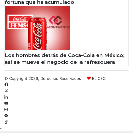
fortuna que ha acumulado
Los hombres detrás de Coca-Cola en México;
así se mueve el negocio de la refresquera
© Copyright 2026, Derechos Reservados |
EL CEO
Facebook
X
LinkedIn
YouTube
Instagram
Spotify
TikTok
Botón