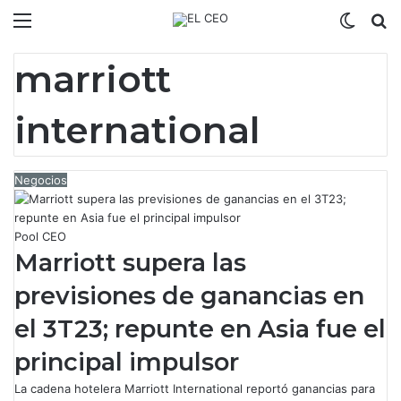
Menú
Switch
B
marriott
international
Negocios
Pool CEO
Marriott supera las
previsiones de ganancias en
el 3T23; repunte en Asia fue el
principal impulsor
La cadena hotelera Marriott International reportó ganancias para