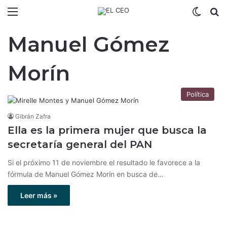
Menú
Switch
B
Manuel Gómez
Morín
Política
Gibrán Zafra
Ella es la primera mujer que busca la
secretaría general del PAN
Si el próximo 11 de noviembre el resultado le favorece a la
fórmula de Manuel Gómez Morín en busca de…
Leer más »