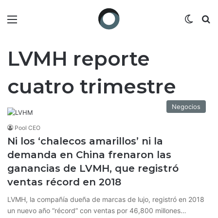
Menú
Switch
B
LVMH reporte
cuatro trimestre
Negocios
Pool CEO
Ni los ‘chalecos amarillos’ ni la
demanda en China frenaron las
ganancias de LVMH, que registró
ventas récord en 2018
LVMH, la compañía dueña de marcas de lujo, registró en 2018
un nuevo año “récord” con ventas por 46,800 millones…