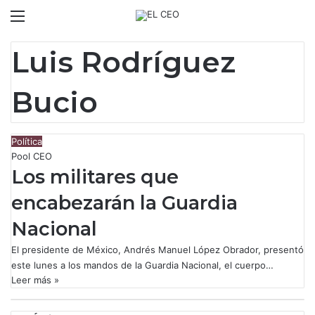
Menú
Switch
B
Luis Rodríguez
Bucio
Política
Pool CEO
Los militares que
encabezarán la Guardia
Nacional
El presidente de México, Andrés Manuel López Obrador, presentó
este lunes a los mandos de la Guardia Nacional, el cuerpo…
Leer más »