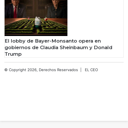
El lobby de Bayer-Monsanto opera en
gobiernos de Claudia Sheinbaum y Donald
Trump
© Copyright 2026, Derechos Reservados |
EL CEO
Facebook
X
LinkedIn
YouTube
Instagram
Spotify
TikTok
Botón
volver