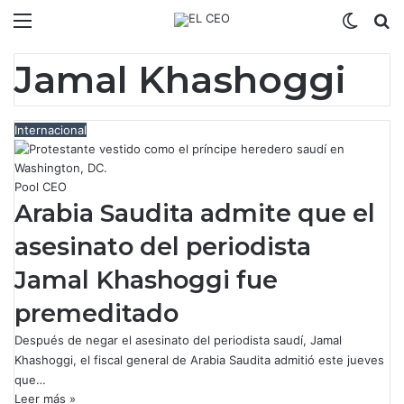
Menú
Switch
B
Jamal Khashoggi
Internacional
Pool CEO
Arabia Saudita admite que el
asesinato del periodista
Jamal Khashoggi fue
premeditado
Después de negar el asesinato del periodista saudí, Jamal
Khashoggi, el fiscal general de Arabia Saudita admitió este jueves
que…
Leer más »