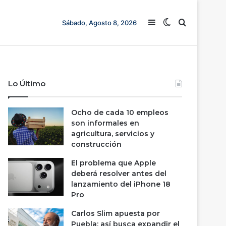
Barra lateral
Switch skin
Buscar
Sábado, Agosto 8, 2026
Lo Último
Ocho de cada 10 empleos
son informales en
agricultura, servicios y
construcción
El problema que Apple
deberá resolver antes del
lanzamiento del iPhone 18
Pro
Carlos Slim apuesta por
Puebla; así busca expandir el