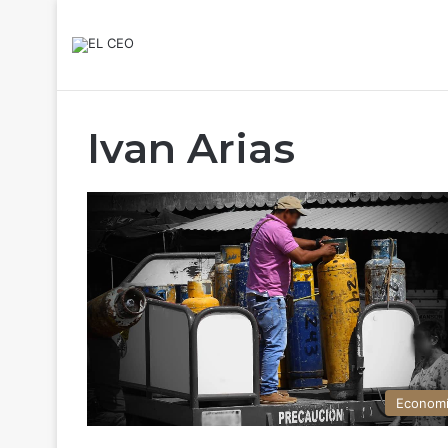
Ivan Arias
Econom