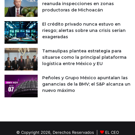
reanuda inspecciones en zonas
productoras de Michoacán
El crédito privado nunca estuvo en
riesgo; alertas sobre una crisis serían
exageradas
Tamaulipas plantea estrategia para
situarse como la principal plataforma
logística entre México y EU
Peñoles y Grupo México apuntalan las
ganancias de la BMV; el S&P alcanza un
nuevo máximo
© Copyright 2026, Derechos Reservados |
EL CEO