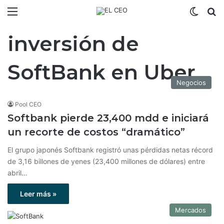
Menú
Switch
B
inversión de
SoftBank en Uber
Negocios
Pool CEO
Softbank pierde 23,400 mdd e iniciará
un recorte de costos “dramático”
El grupo japonés Softbank registró unas pérdidas netas récord
de 3,16 billones de yenes (23,400 millones de dólares) entre
abril…
Leer más »
Mercados