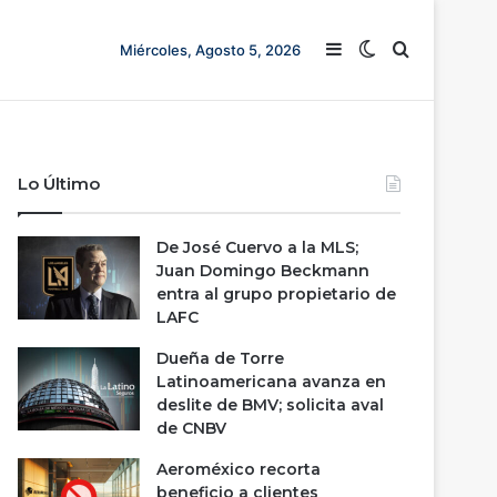
Barra lateral
Switch skin
Buscar
Miércoles, Agosto 5, 2026
Lo Último
De José Cuervo a la MLS;
Juan Domingo Beckmann
entra al grupo propietario de
LAFC
Dueña de Torre
Latinoamericana avanza en
deslite de BMV; solicita aval
de CNBV
Aeroméxico recorta
beneficio a clientes