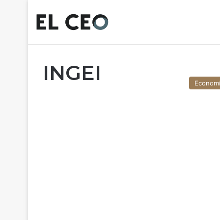
INGEI
Econom