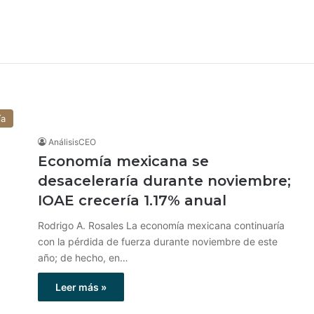
ía
AnálisisCEO
Economía mexicana se
desaceleraría durante noviembre;
IOAE crecería 1.17% anual
Rodrigo A. Rosales La economía mexicana continuaría
con la pérdida de fuerza durante noviembre de este
año; de hecho, en…
Leer más »