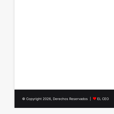
© Copyright 2026, Derechos Reservados |
EL CEO