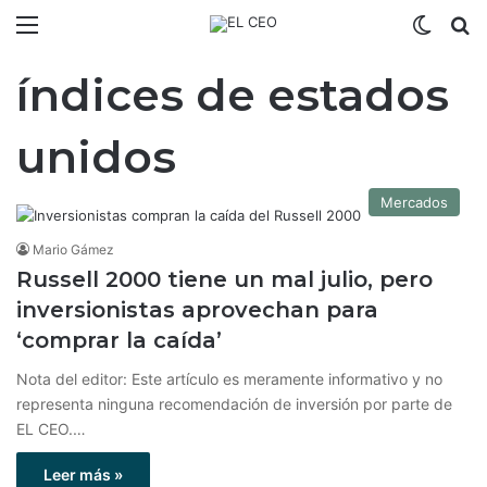
Menú
Switch
B
índices de estados
unidos
Mercados
Mario Gámez
Russell 2000 tiene un mal julio, pero
inversionistas aprovechan para
‘comprar la caída’
Nota del editor: Este artículo es meramente informativo y no
representa ninguna recomendación de inversión por parte de
EL CEO.…
Leer más »