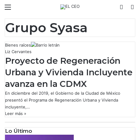
Menú
Switch
B
Grupo Syasa
Bienes raíces
Liz Cervantes
Proyecto de Regeneración
Urbana y Vivienda Incluyente
avanza en la CDMX
En diciembre del 2019, el Gobierno de la Ciudad de México
presentó el Programa de Regeneración Urbana y Vivienda
incluyente,…
Leer más »
Lo Último