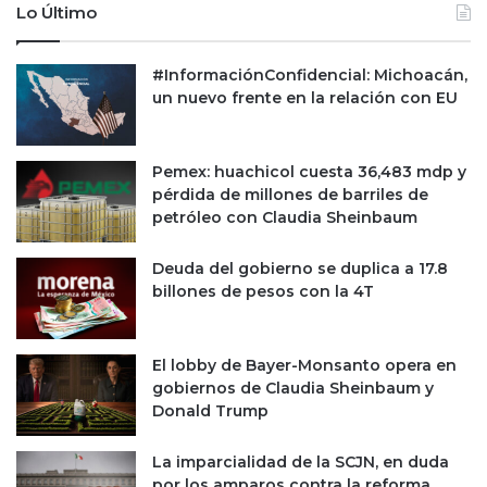
Lo Último
#InformaciónConfidencial: Michoacán,
un nuevo frente en la relación con EU
Pemex: huachicol cuesta 36,483 mdp y
pérdida de millones de barriles de
petróleo con Claudia Sheinbaum
Deuda del gobierno se duplica a 17.8
billones de pesos con la 4T
El lobby de Bayer-Monsanto opera en
gobiernos de Claudia Sheinbaum y
Donald Trump
La imparcialidad de la SCJN, en duda
por los amparos contra la reforma