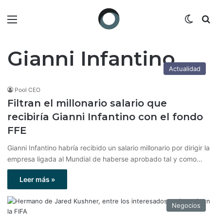
Menú
Switch
B
Gianni Infantino
Actualidad
Pool CEO
Filtran el millonario salario que
recibiría Gianni Infantino con el fondo
FFE
Gianni Infantino habría recibido un salario millonario por dirigir la
empresa ligada al Mundial de haberse aprobado tal y como…
Leer más »
Negocios