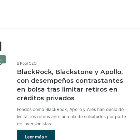
l
os
Pool CEO
BlackRock, Blackstone y Apollo,
con desempeños contrastantes
en bolsa tras limitar retiros en
créditos privados
Fondos como BlackRock, Apollo y Ares han decidido
limitar los retiros ante una ola de solicitudes por parte
de inversionistas.
Leer más »