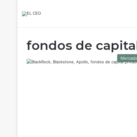
fondos de capita
Mercad