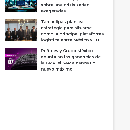
sobre una crisis serían
exageradas
Tamaulipas plantea
estrategia para situarse
como la principal plataforma
logística entre México y EU
Peñoles y Grupo México
apuntalan las ganancias de
la BMV; el S&P alcanza un
nuevo máximo