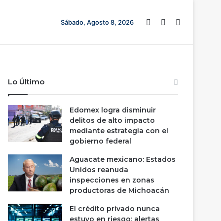
Barra lateral
Switch skin
Buscar
Sábado, Agosto 8, 2026
Lo Último
Edomex logra disminuir
delitos de alto impacto
mediante estrategia con el
gobierno federal
Aguacate mexicano: Estados
Unidos reanuda
inspecciones en zonas
productoras de Michoacán
El crédito privado nunca
estuvo en riesgo; alertas