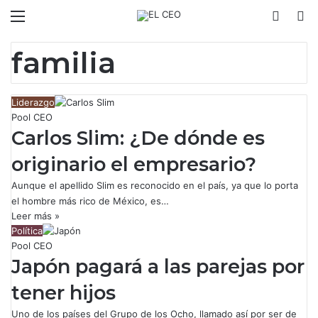
Menú
Switch
B
familia
Liderazgo
Pool CEO
Carlos Slim: ¿De dónde es
originario el empresario?
Aunque el apellido Slim es reconocido en el país, ya que lo porta
el hombre más rico de México, es…
Leer más »
Política
Pool CEO
Japón pagará a las parejas por
tener hijos
Uno de los países del Grupo de los Ocho, llamado así por ser de