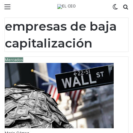
Menú
Switch
B
empresas de baja
capitalización
Mercados