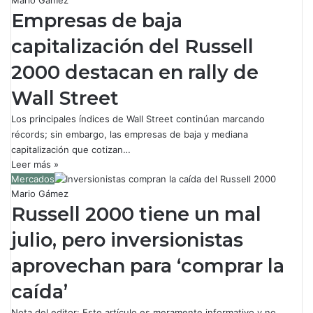
Mario Gámez
Empresas de baja
capitalización del Russell
2000 destacan en rally de
Wall Street
Los principales índices de Wall Street continúan marcando
récords; sin embargo, las empresas de baja y mediana
capitalización que cotizan…
Leer más »
Mercados
Mario Gámez
Russell 2000 tiene un mal
julio, pero inversionistas
aprovechan para ‘comprar la
caída’
Nota del editor: Este artículo es meramente informativo y no