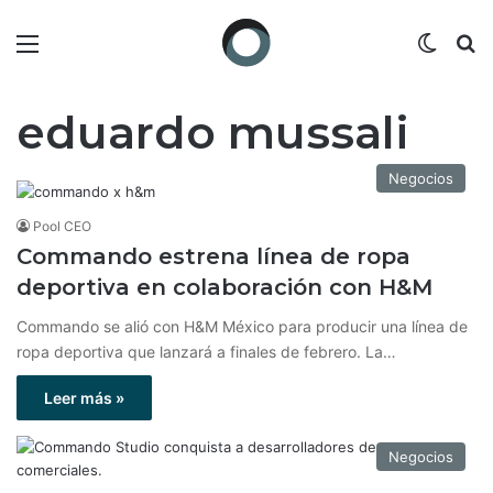
Menú
Switch
B
eduardo mussali
Negocios
Pool CEO
Commando estrena línea de ropa
deportiva en colaboración con H&M
Commando se alió con H&M México para producir una línea de
ropa deportiva que lanzará a finales de febrero. La…
Leer más »
Negocios