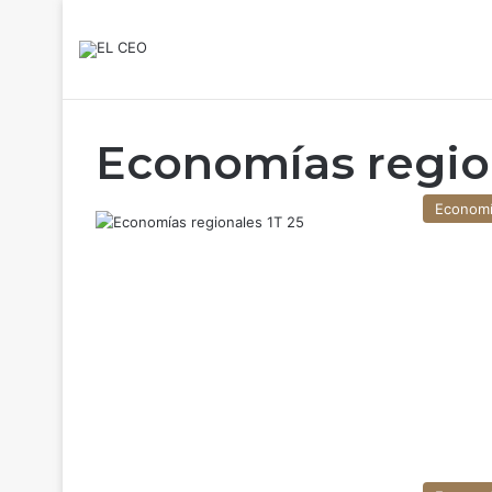
Economías regio
Econom