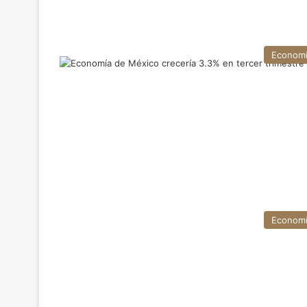
Econom
Econom