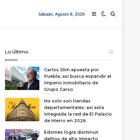
Barra lateral
Switch skin
Buscar
Sábado, Agosto 8, 2026
Lo Último
Carlos Slim apuesta por
Puebla; así busca expandir el
imperio inmobiliario de
Grupo Carso
No solo son tiendas
departamentales: así está
integrada la red de El Palacio
de Hierro en 2026
Edomex logra disminuir
delitos de alto impacto