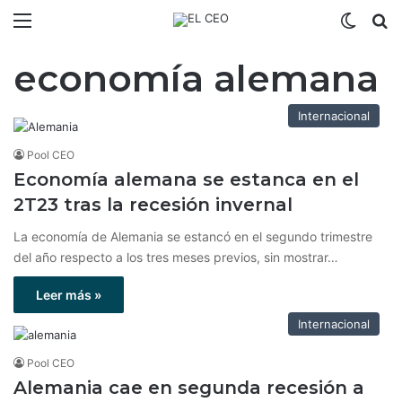
Menú
Switch
B
economía alemana
Internacional
Pool CEO
Economía alemana se estanca en el
2T23 tras la recesión invernal
La economía de Alemania se estancó en el segundo trimestre
del año respecto a los tres meses previos, sin mostrar…
Leer más »
Internacional
Pool CEO
Alemania cae en segunda recesión a