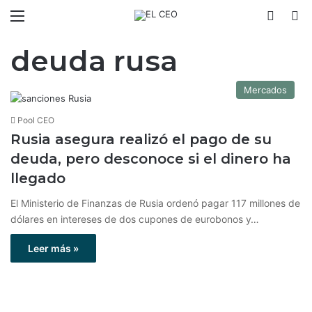
Menú
Switch
B
deuda rusa
Mercados
Pool CEO
Rusia asegura realizó el pago de su
deuda, pero desconoce si el dinero ha
llegado
El Ministerio de Finanzas de Rusia ordenó pagar 117 millones de
dólares en intereses de dos cupones de eurobonos y…
Leer más »