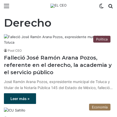
Menú
Switch
B
Derecho
Política
Pool CEO
Falleció José Ramón Arana Pozos,
referente en el derecho, la academia y
el servicio público
José Ramón Arana Pozos, expresidente municipal de Toluca y
titular de la Notaría Pública 145 del Estado de México, falleció…
Leer más »
Economía