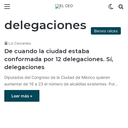
Menú
Switch
B
delegaciones
Bienes raíces
Liz Cervantes
De cuando la ciudad estaba
conformada por 12 delegaciones. Sí,
delegaciones
Diputados del Congreso de la Ciudad de México quieren
aumentar de 16 a 23 el número de alcaldías existentes. Por…
Leer más »