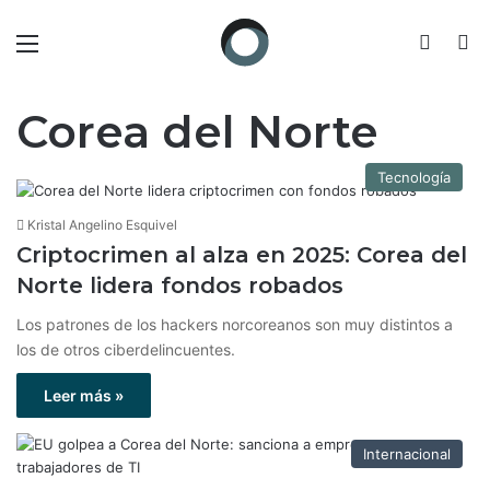
Menú
Switch
B
Corea del Norte
Tecnología
Kristal Angelino Esquivel
Criptocrimen al alza en 2025: Corea del
Norte lidera fondos robados
Los patrones de los hackers norcoreanos son muy distintos a
los de otros ciberdelincuentes.
Leer más »
Internacional