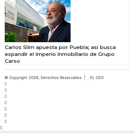
Carlos Slim apuesta por Puebla; así busca
expandir el imperio inmobiliario de Grupo
Carso
© Copyright 2026, Derechos Reservados |
EL CEO
Facebook
X
LinkedIn
YouTube
Instagram
Spotify
TikTok
Botón