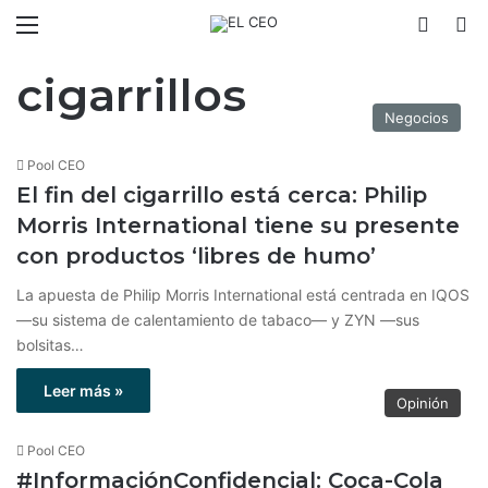
Menú
Switch
B
cigarrillos
Negocios
Pool CEO
El fin del cigarrillo está cerca: Philip
Morris International tiene su presente
con productos ‘libres de humo’
La apuesta de Philip Morris International está centrada en IQOS
—su sistema de calentamiento de tabaco— y ZYN —sus
bolsitas…
Leer más »
Opinión
Pool CEO
#InformaciónConfidencial: Coca-Cola