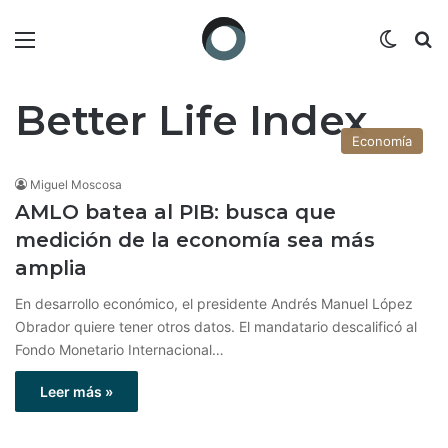
Menú
Switch
B
Better Life Index
Economía
Miguel Moscosa
AMLO batea al PIB: busca que
medición de la economía sea más
amplia
En desarrollo económico, el presidente Andrés Manuel López
Obrador quiere tener otros datos. El mandatario descalificó al
Fondo Monetario Internacional…
Leer más »