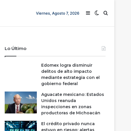
Barra lateral
Switch skin
Buscar
Viernes, Agosto 7, 2026
Lo Último
Edomex logra disminuir
delitos de alto impacto
mediante estrategia con el
gobierno federal
Aguacate mexicano: Estados
Unidos reanuda
inspecciones en zonas
productoras de Michoacán
El crédito privado nunca
estuvo en riesgo; alertas