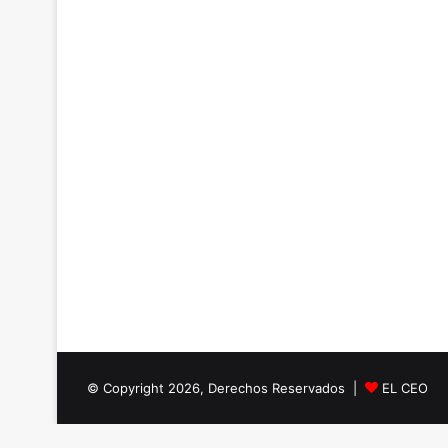
© Copyright 2026, Derechos Reservados |
EL CEO