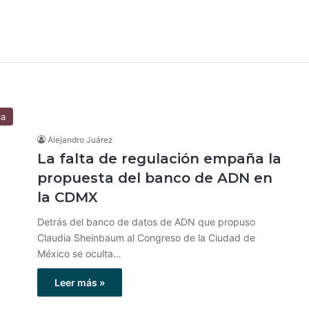
ca
Alejandro Juárez
La falta de regulación empaña la
propuesta del banco de ADN en
la CDMX
Detrás del banco de datos de ADN que propuso
Claudia Sheinbaum al Congreso de la Ciudad de
México se oculta…
Leer más »