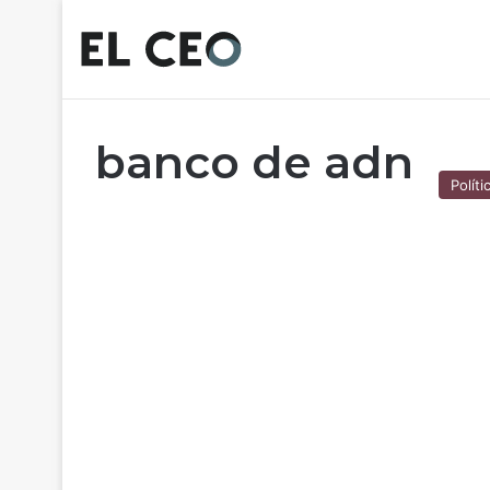
banco de adn
Políti