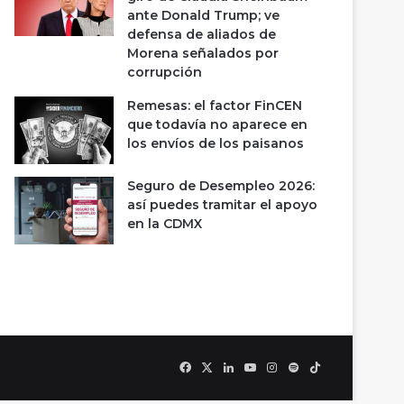
ante Donald Trump; ve
defensa de aliados de
Morena señalados por
corrupción
Remesas: el factor FinCEN
que todavía no aparece en
los envíos de los paisanos
Seguro de Desempleo 2026:
así puedes tramitar el apoyo
en la CDMX
Facebook
X
LinkedIn
YouTube
Instagram
Spotify
TikTok