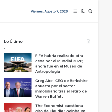
Barra lateral
Switch skin
Buscar
Viernes, Agosto 7, 2026
Lo Último
FIFA habría realizado otra
cena por el Mundial 2026;
ahora fue en el Museo de
Antropología
Greg Abel, CEO de Berkshire,
apuesta por el sector
inmobiliario tras el retiro de
Warren Buffett
The Economist cuestiona
giro de Claudia Sheinbaum