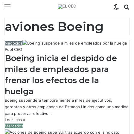
Menú
Switch
B
aviones Boeing
Negocios
Pool CEO
Boeing inicia el despido de
miles de empleados para
frenar los efectos de la
huelga
Boeing suspenderá temporalmente a miles de ejecutivos,
gerentes y otros empleados de Estados Unidos como una medida
para preservar efectivo…
Leer más »
Mercados