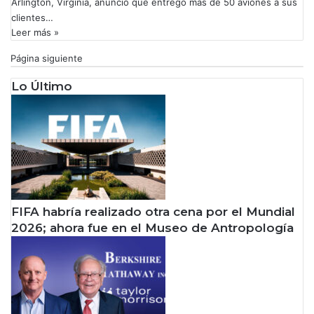
Arlington, Virginia, anunció que entregó más de 50 aviones a sus
clientes…
Leer más »
Página siguiente
Lo Último
FIFA habría realizado otra cena por el Mundial
2026; ahora fue en el Museo de Antropología