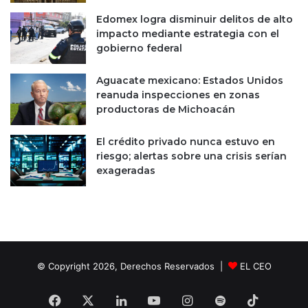
Edomex logra disminuir delitos de alto
impacto mediante estrategia con el
gobierno federal
Aguacate mexicano: Estados Unidos
reanuda inspecciones en zonas
productoras de Michoacán
El crédito privado nunca estuvo en
riesgo; alertas sobre una crisis serían
exageradas
© Copyright 2026, Derechos Reservados |
EL CEO
Facebook
X
LinkedIn
YouTube
Instagram
Spotify
TikTok