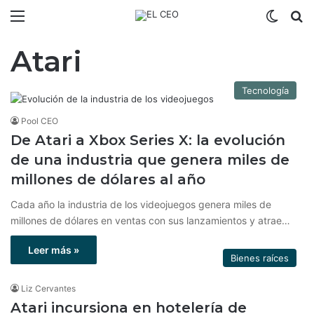
Menú
Switch
B
Atari
Tecnología
Pool CEO
De Atari a Xbox Series X: la evolución
de una industria que genera miles de
millones de dólares al año
Cada año la industria de los videojuegos genera miles de
millones de dólares en ventas con sus lanzamientos y atrae…
Leer más »
Bienes raíces
Liz Cervantes
Atari incursiona en hotelería de