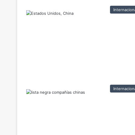
Internacion
Internacion