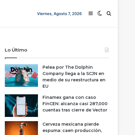
Barra lateral
Switch skin
Buscar
Viernes, Agosto 7, 2026
Lo Último
Pelea por The Dolphin
Company llega a la SCJN en
medio de su reestructura en
EU
Finamex gana con caso
FinCEN: alcanza casi 287,000
cuentas tras cierre de Vector
Cerveza mexicana pierde
espuma: caen producción,