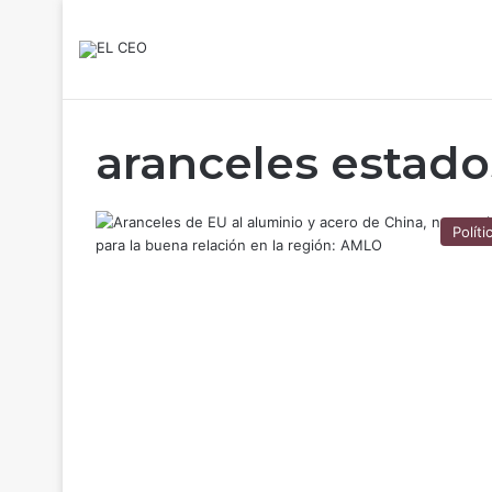
aranceles estado
Políti