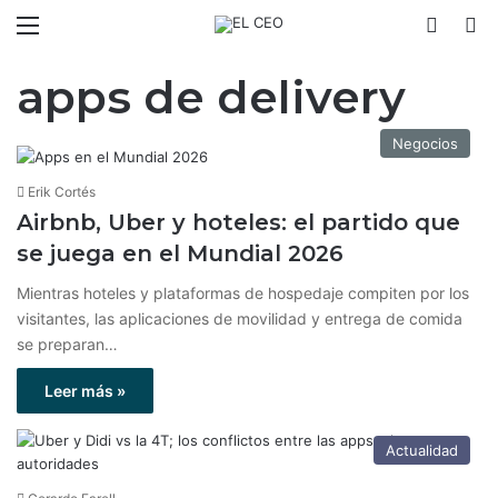
Menú
Switch
B
apps de delivery
Negocios
Erik Cortés
Airbnb, Uber y hoteles: el partido que
se juega en el Mundial 2026
Mientras hoteles y plataformas de hospedaje compiten por los
visitantes, las aplicaciones de movilidad y entrega de comida
se preparan…
Leer más »
Actualidad