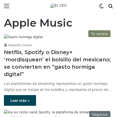
Menú
Switch
B
Apple Music
Tu cartera
Alejandro Castro
Netflix, Spotify o Disney+
‘mordisquean’ el bolsillo del mexicano;
se convierten en “gasto hormiga
digital”
Las plataformas de streaming representan un gasto hormiga
digital que se instala en los bolsillos y representa el precio de…
Leer más »
Negocios