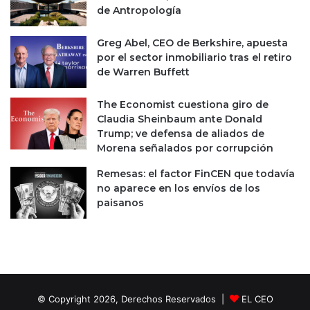
de Antropología
Greg Abel, CEO de Berkshire, apuesta
por el sector inmobiliario tras el retiro
de Warren Buffett
The Economist cuestiona giro de
Claudia Sheinbaum ante Donald
Trump; ve defensa de aliados de
Morena señalados por corrupción
Remesas: el factor FinCEN que todavía
no aparece en los envíos de los
paisanos
© Copyright 2026, Derechos Reservados |
EL CEO