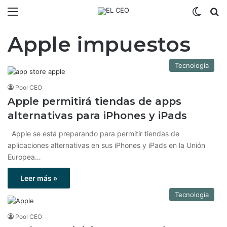
Menú
Switch
B
Apple impuestos
Tecnología
Pool CEO
Apple permitirá tiendas de apps
alternativas para iPhones y iPads
Apple se está preparando para permitir tiendas de
aplicaciones alternativas en sus iPhones y iPads en la Unión
Europea…
Leer más »
Tecnología
Pool CEO