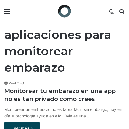
Menú
Switch
B
aplicaciones para
monitorear
embarazo
Pool CEO
Monitorear tu embarazo en una app
no es tan privado como crees
Monitorear un embarazo no es tarea fácil, sin embargo, hoy en
día la tecnología ayuda en ello. Ovia es una…
Leer más »