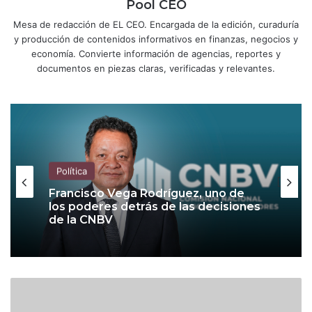
Pool CEO
Mesa de redacción de EL CEO. Encargada de la edición, curaduría
y producción de contenidos informativos en finanzas, negocios y
economía. Convierte información de agencias, reportes y
documentos en piezas claras, verificadas y relevantes.
Política
Francisco Vega Rodríguez, uno de
los poderes detrás de las decisiones
de la CNBV
I
n