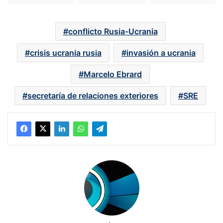
conflicto Rusia-Ucrania
crisis ucrania rusia
invasión a ucrania
Marcelo Ebrard
secretaría de relaciones exteriores
SRE