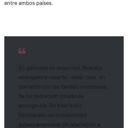
entre ambos países.
En gabinete de seguridad. Nuestra
embajadora reporta : están bien, en
contacto con las familias mexicanas.
Se ha decretado estado de
emergencia. En Kiev hubo
bombardeo de instalaciones
gubernamentales sin afectación a