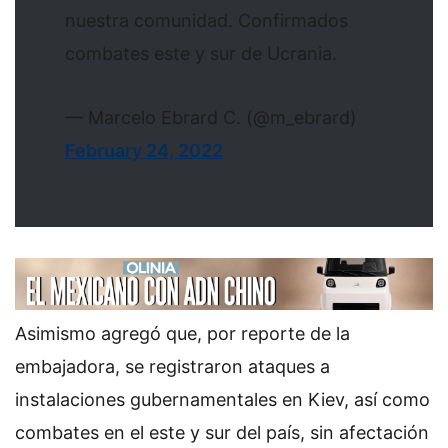
nuestra comunidad. Confirmados
combates este y sur de Ucrania.
— Marcelo Ebrard C. (@m_ebrard)
February 24, 2022
Asimismo agregó que, por reporte de la
embajadora, se registraron ataques a
instalaciones gubernamentales en Kiev, así como
combates en el este y sur del país, sin afectación