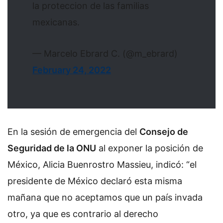
la proteccion de las familias
mexicanas.
— Marcelo Ebrard C. (@m_ebrard)
February 24, 2022
En la sesión de emergencia del
Consejo de
Seguridad de la ONU
al exponer la posición de
México, Alicia Buenrostro Massieu, indicó: “el
presidente de México declaró esta misma
mañana que no aceptamos que un país invada
otro, ya que es contrario al derecho