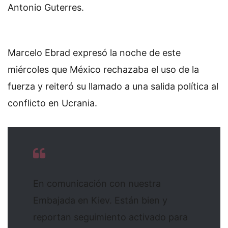
Antonio Guterres.
Marcelo Ebrad expresó la noche de este
miércoles que México rechazaba el uso de la
fuerza y reiteró su llamado a una salida política al
conflicto en Ucrania.
En comunicación con nuestra
Embajada en Kiev. Están bien y
reportan seguimiento activado para