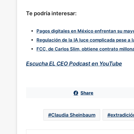
Te podría interesar:
Pagos digitales en México enfrentan su mayo
Regulación de la IA luce complicada pese a 
FCC, de Carlos Slim, obtiene contrato millon
Escucha EL CEO Podcast en YouTube
Share
Claudia Sheinbaum
extradició