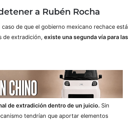
a detener a Rubén Rocha
o caso de que el gobierno mexicano rechace está
s de extradición,
existe una segunda vía para las
al de extradición dentro de un juicio.
Sin
ecanismo tendrían que aportar elementos