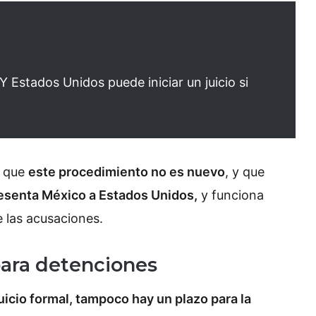
 Estados Unidos puede iniciar un juicio si
ó que
este procedimiento no es nuevo
, y que
resenta México a Estados Unidos,
y funciona
 las acusaciones.
para detenciones
 juicio formal, tampoco hay un plazo para la