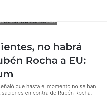
ir la extradición / Fotoarte: Karla Muñoz
cientes, no habrá
ubén Rocha a EU:
aum
señaló que hasta el momento no se han
cusaciones en contra de Rubén Rocha.