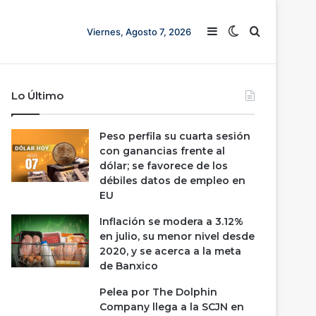
Barra lateral
Switch skin
Buscar
Viernes, Agosto 7, 2026
Lo Último
Peso perfila su cuarta sesión
con ganancias frente al
dólar; se favorece de los
débiles datos de empleo en
EU
Inflación se modera a 3.12%
en julio, su menor nivel desde
2020, y se acerca a la meta
de Banxico
Pelea por The Dolphin
Company llega a la SCJN en