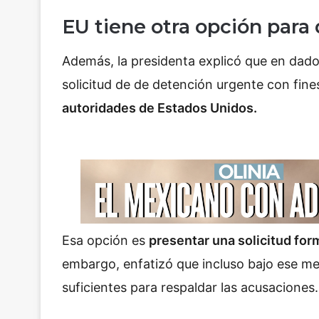
EU tiene otra opción par
Además, la presidenta explicó que en dad
solicitud de de detención urgente con fine
autoridades de Estados Unidos.
Esa opción es
presentar una solicitud form
embargo, enfatizó que incluso bajo ese m
suficientes para respaldar las acusaciones.