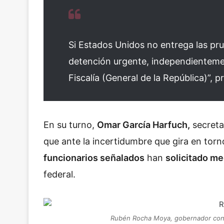
Si Estados Unidos no entrega las pru
detención urgente, independientement
Fiscalía (General de la República)”, 
En su turno,
Omar García Harfuch,
secreta
que ante la incertidumbre que gira en torn
funcionarios señalados
han
solicitado me
federal.
Rubén Rocha Moya, gobernador con li