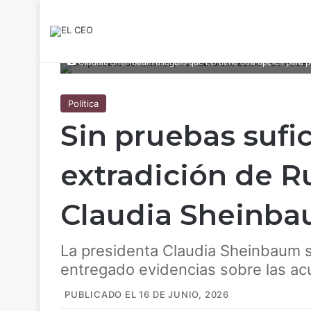
Claudia Sheinbaum aseguró que EU tiene otra opción para ped
Política
Sin pruebas sufi
extradición de R
Claudia Sheinb
La presidenta Claudia Sheinbaum 
entregado evidencias sobre las a
PUBLICADO EL 16 DE JUNIO, 2026