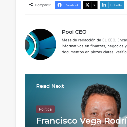
Compartir
Facebook
X
LinkedIn
Pool CEO
Mesa de redacción de EL CEO. Encarg
informativos en finanzas, negocios 
documentos en piezas claras, verific
Read Next
Política
Francisco Vega Rodr