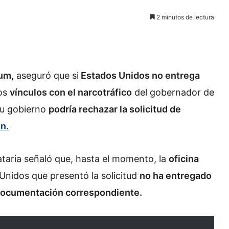
2 minutos de lectura
um,
aseguró que si
Estados Unidos no entrega
tos
vínculos con el narcotráfico
del gobernador de
u gobierno
podría rechazar la solicitud de
n.
taria señaló que, hasta el momento, la
oficina
nidos que presentó la solicitud
no ha entregado
 documentación correspondiente.