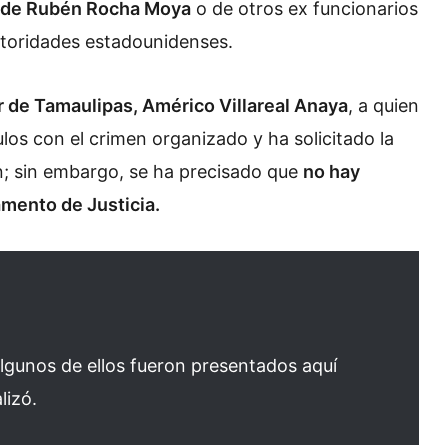
 de Rubén Rocha Moya
o de otros ex funcionarios
utoridades estadounidenses.
 de Tamaulipas, Américo Villareal Anaya
, a quien
os con el crimen organizado y ha solicitado la
n; sin embargo, se ha precisado que
no hay
amento de Justicia.
lgunos de ellos fueron presentados aquí
lizó.