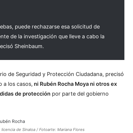
ebas, puede rechazarse esa solicitud de
e de la investigación que lleve a cabo la
precisó Sheinbaum.
rio de Seguridad y Protección Ciudadana, precisó
o a los casos,
ni Rubén Rocha Moya ni otros ex
didas de protección
por parte del gobierno
cencia de Sinaloa / Fotoarte: Mariana Flores