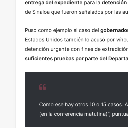
entrega del expediente
para la
detención
de Sinaloa que fueron señalados por las a
Puso como ejemplo el caso del
gobernador
Estados Unidos también lo acusó por víncul
detención urgente con fines de extradició
suficientes pruebas por parte del Depart
Como ese hay otros 10 o 15 casos. A
(en la conferencia matutina)”, puntua