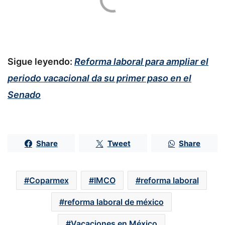
Sigue leyendo:
Reforma laboral para ampliar el
periodo vacacional da su primer paso en el
Senado
Share
Tweet
Share
Coparmex
IMCO
reforma laboral
reforma laboral de méxico
Vacaciones en México