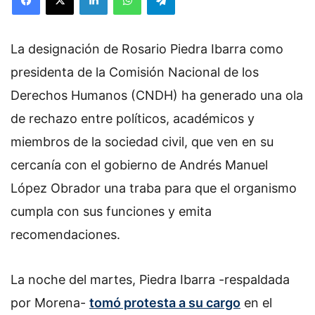
l
o
La designación de Rosario Piedra Ibarra como
w
o
presidenta de la Comisión Nacional de los
n
Derechos Humanos (CNDH) ha generado una ola
X
de rechazo entre políticos, académicos y
miembros de la sociedad civil, que ven en su
cercanía con el gobierno de Andrés Manuel
López Obrador una traba para que el organismo
cumpla con sus funciones y emita
recomendaciones.
La noche del martes, Piedra Ibarra -respaldada
por Morena-
tomó protesta a su cargo
en el