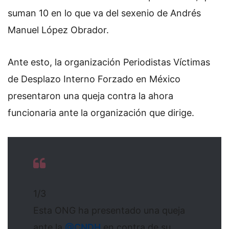
suman 10 en lo que va del sexenio de Andrés
Manuel López Obrador.
Ante esto, la organización Periodistas Víctimas
de Desplazo Interno Forzado en México
presentaron una queja contra la ahora
funcionaria ante la organización que dirige.
1/3
Esta ONG ha presentado una queja
ante la
@CNDH
en contra de su