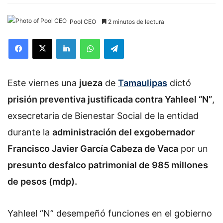
Pool CEO
2 minutos de lectura
Facebook
X
LinkedIn
WhatsApp
Telegram
Este viernes una
jueza
de
Tamaulipas
dictó
prisión preventiva justificada contra Yahleel “N”
,
exsecretaria de Bienestar Social de la entidad
durante la
administración del exgobernador
Francisco Javier García Cabeza de Vaca
por un
presunto desfalco patrimonial de 985 millones
de pesos (mdp).
Yahleel “N” desempeñó funciones en el gobierno