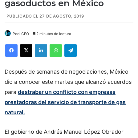
gasoductos en México
PUBLICADO EL 27 DE AGOSTO, 2019
Pool CEO
2 minutos de lectura
Facebook
X
LinkedIn
WhatsApp
Telegram
Después de semanas de negociaciones, México
dio a conocer este martes que alcanzó acuerdos
para
destrabar un conflicto con empresas
prestadoras del servicio de transporte de gas
natural.
El gobierno de Andrés Manuel López Obrador