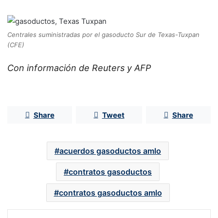
Centrales suministradas por el gasoducto Sur de Texas-Tuxpan
(CFE)
Con información de Reuters y AFP
Share
Tweet
Share
acuerdos gasoductos amlo
contratos gasoductos
contratos gasoductos amlo