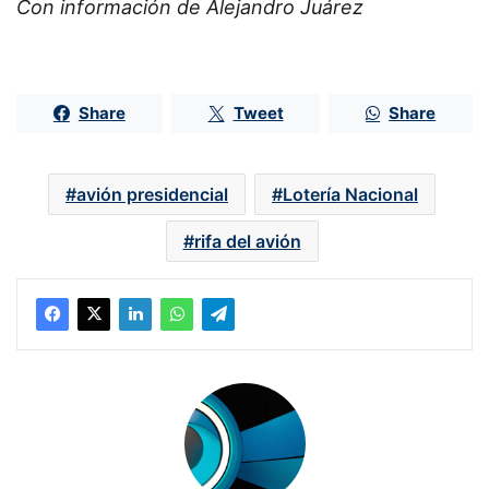
Con información de Alejandro Juárez
Share
Tweet
Share
avión presidencial
Lotería Nacional
rifa del avión