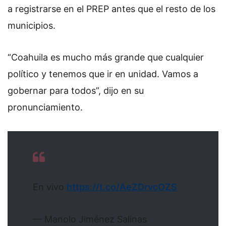
a registrarse en el PREP antes que el resto de los
municipios.
“Coahuila es mucho más grande que cualquier
político y tenemos que ir en unidad. Vamos a
gobernar para todos”, dijo en su
pronunciamiento.
En vivo
https://t.co/AeZDrvcOZS
— Manolo Jiménez Salinas