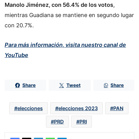
Manolo Jiménez, con 56.4% de los votos
,
mientras Guadiana se mantiene en segundo lugar
con 20.7%.
Para más información, visita nuestro canal de
YouTube
Share
Tweet
Share
elecciones
elecciones 2023
PAN
PRD
PRI