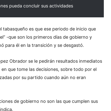
ones pueda concluir sus actividades
el tabasqueño es que ese periodo de inicio que
l” -que son los primeros días de gobierno y
ó para él en la transición y se desgastó.
pez Obrador se le pedirán resultados inmediatos
 en que tome las decisiones, sobre todo por el
nizadas por su partido cuando aún no eran
 acciones de gobierno no son las que cumplen sus
indica.