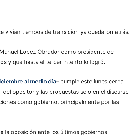
se vivían tiempos de transición ya quedaron atrás.
 Manuel López Obrador como presidente de
 y que hasta el tercer intento lo logró.
diciembre al medio día
– cumple este lunes cerca
l del opositor y las propuestas solo en el discurso
cciones como gobierno, principalmente por las
 la oposición ante los últimos gobiernos