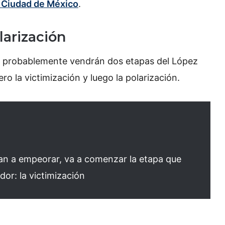
a Ciudad de México
.
larización
k, probablemente vendrán dos etapas del López
o la victimización y luego la polarización.
an a empeorar, va a comenzar la etapa que
r: la victimización