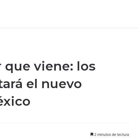
 que viene: los
tará el nuevo
éxico
2 minutos de lectura