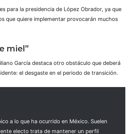
iles para la presidencia de López Obrador, ya que
icos que quiere implementar provocarán muchos
e miel”
iliano García destaca otro obstáculo que deberá
ente: el desgaste en el periodo de transición.
pico a lo que ha ocurrido en México. Suelen
ente electo trata de mantener un perfil