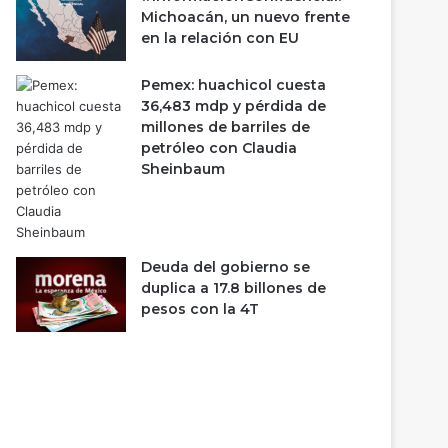
Michoacán, un nuevo frente
en la relación con EU
Pemex: huachicol cuesta
36,483 mdp y pérdida de
millones de barriles de
petróleo con Claudia
Sheinbaum
Deuda del gobierno se
duplica a 17.8 billones de
pesos con la 4T