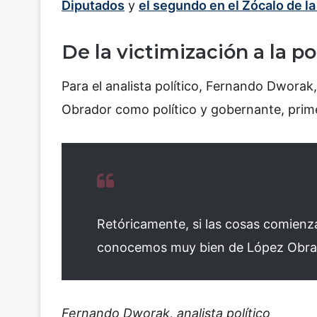
Diputados
y
el segundo en el Zócalo de l
De la victimización a la po
Para el analista político, Fernando Dwora
Obrador como político y gobernante, primer
Retóricamente, si las cosas comienz
conocemos muy bien de López Obrado
Fernando Dworak, analista político