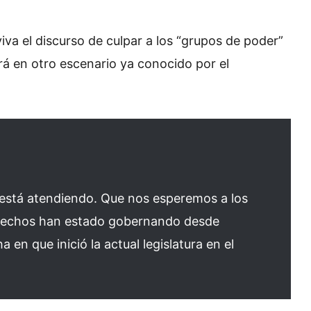
va el discurso de culpar a los “grupos de poder”
rá en otro escenario ya conocido por el
e está atendiendo. Que nos esperemos a los
s hechos han estado gobernando desde
en que inició la actual legislatura en el