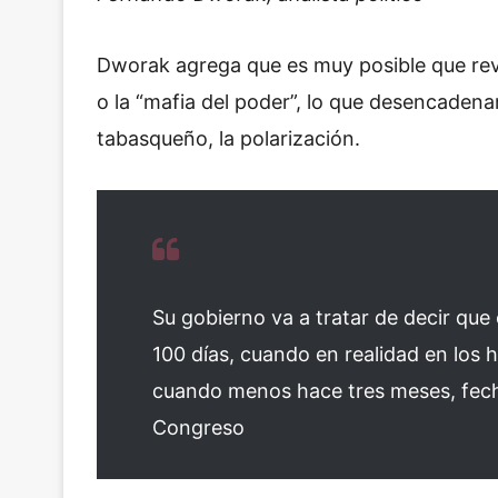
Dworak agrega que es muy posible que revi
o la “mafia del poder”, lo que desencadena
tabasqueño, la polarización.
Su gobierno va a tratar de decir qu
100 días, cuando en realidad en lo
cuando menos hace tres meses, fecha 
Congreso