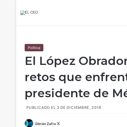
Política
El López Obrador
retos que enfren
presidente de M
PUBLICADO EL 3 DE DICIEMBRE, 2018
Gibrán Zafra
F