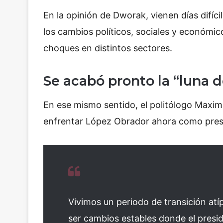
En la opinión de Dworak, vienen días difíc
los cambios políticos, sociales y económ
choques en distintos sectores.
Se acabó pronto la “luna d
En ese mismo sentido, el politólogo Maxim
enfrentar López Obrador ahora como presid
Vivimos un periodo de transición atí
ser cambios estables donde el presid