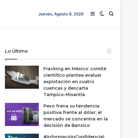
Barra lateral
Switch skin
Buscar
Jueves, Agosto 6, 2026
Lo Último
Fracking en México: comité
científico plantea evaluar
explotación en cuatro
cuencas y descarta
Tampico-Misantla
Peso frena su tendencia
positiva frente al dólar; el
mercado se concentra en la
decisión de Banxico
#InformaciónConfidencial: