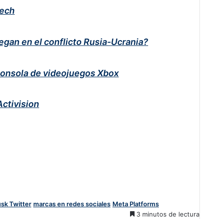
Tech
egan en el conflicto Rusia-Ucrania?
 consola de videojuegos Xbox
Activision
sk Twitter
marcas en redes sociales
Meta Platforms
3 minutos de lectura