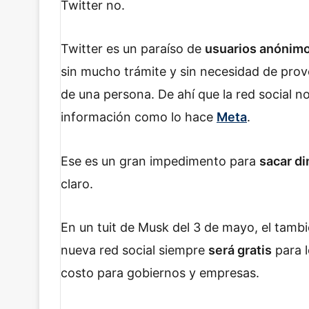
Twitter no.
Twitter es un paraíso de
usuarios anónimo
sin mucho trámite y sin necesidad de prove
de una persona. De ahí que la red social n
información como lo hace
Meta
.
Ese es un gran impedimento para
sacar di
claro.
En un tuit de Musk del 3 de mayo, el tamb
nueva red social siempre
será gratis
para l
costo para gobiernos y empresas.