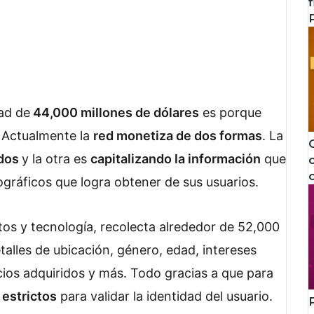
ad de
44,000 millones de dólares
es porque
. Actualmente la
red monetiza de dos formas
. La
ados
y la otra es
capitalizando la información
que
ográficos que logra obtener de sus usuarios.
tos y tecnología, recolecta alrededor de 52,000
talles de ubicación, género, edad, intereses
cios adquiridos y más. Todo gracias a que para
 estrictos
para validar la identidad del usuario.