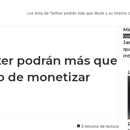
Los bots de Twitter podrán más que Musk y su intento d
Mi
Opi
Ja
qu
In
ter podrán más que
o de monetizar
3 minutos de lectura