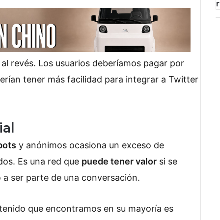
al revés. Los usuarios deberíamos pagar por
erían tener más facilidad para integrar a Twitter
ial
bots
y anónimos ocasiona un exceso de
dos. Es una red que
puede tener valor
si se
io a ser parte de una conversación.
ntenido que encontramos en su mayoría es