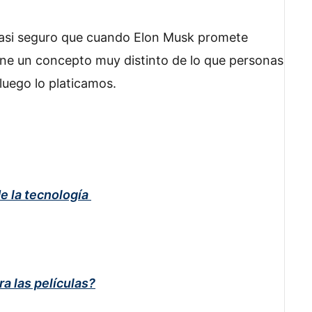
casi seguro que cuando Elon Musk promete
ene un concepto muy distinto de lo que personas
uego lo platicamos.
e la tecnología
a las películas?