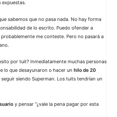
s expuestas.
ue sabemos que no pasa nada. No hay forma
ponsabilidad de lo escrito. Puedo ofender a
o y probablemente me conteste. Pero no pasará a
mano.
pesito por tuit? Inmediatamente muchas personas
bre lo que desayunaron o hacer un
hilo de 20
 seguir siendo Superman. Los tuits tendrían un
suario
y pensar “¿vale la pena pagar por esta