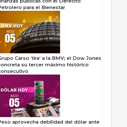
finanzas públicas con el Derecho
Petrolero para el Bienestar
Grupo Carso ‘tira’ a la BMV; el Dow Jones
concreta su tercer máximo histórico
consecutivo
Peso aprovecha debilidad del dólar ante