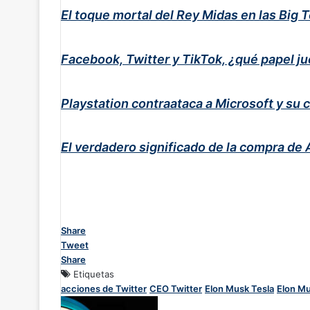
El toque mortal del Rey Midas en las Big 
Facebook, Twitter y TikTok, ¿qué papel ju
Playstation contraataca a Microsoft y su
El verdadero significado de la compra de 
Share
Tweet
Share
Etiquetas
acciones de Twitter
CEO Twitter
Elon Musk Tesla
Elon Mu