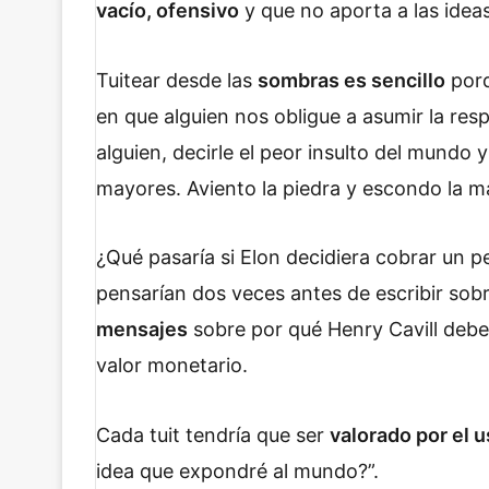
vacío, ofensivo
y que no aporta a las idea
Tuitear desde las
sombras es sencillo
porq
en que alguien nos obligue a asumir la res
alguien, decirle el peor insulto del mund
mayores. Aviento la piedra y escondo la 
¿Qué pasaría si Elon decidiera cobrar un 
pensarían dos veces antes de escribir so
mensajes
sobre por qué Henry Cavill debe
valor monetario.
Cada tuit tendría que ser
valorado por el u
idea que expondré al mundo?”.