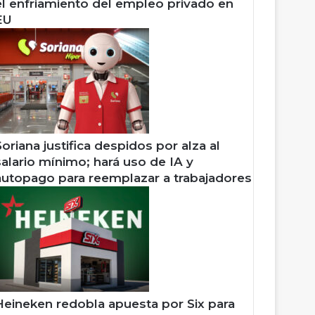
el enfriamiento del empleo privado en
EU
Soriana justifica despidos por alza al
salario mínimo; hará uso de IA y
autopago para reemplazar a trabajadores
Heineken redobla apuesta por Six para