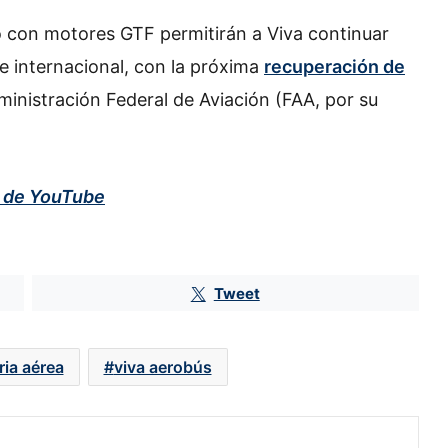
o con motores GTF permitirán a Viva continuar
 internacional, con la próxima
recuperación de
ministración Federal de Aviación (FAA, por su
l de YouTube
Tweet
ria aérea
viva aerobús