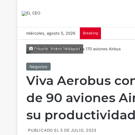
miércoles, agosto 5, 2026
Breaking
Fotoarte: Andrea Velázquez
Negocios
Viva Aerobus con
de 90 aviones Ai
su productividad
PUBLICADO EL 5 DE JULIO, 2023