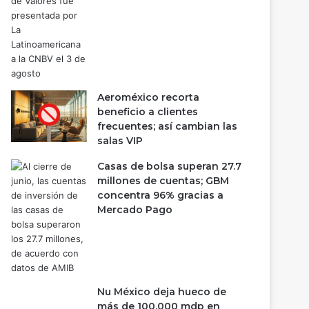
Aeroméxico recorta
beneficio a clientes
frecuentes; así cambian las
salas VIP
Casas de bolsa superan 27.7
millones de cuentas; GBM
concentra 96% gracias a
Mercado Pago
Nu México deja hueco de
más de 100,000 mdp en