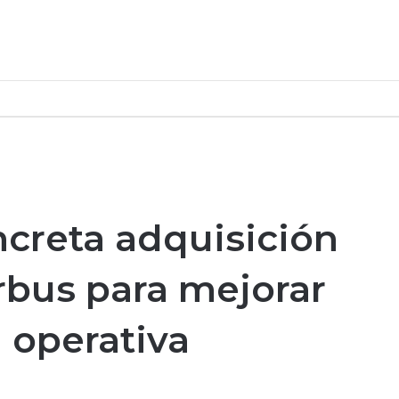
creta adquisición
rbus para mejorar
 operativa