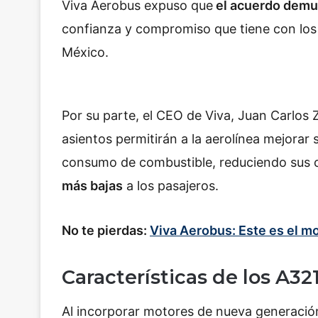
Viva Aerobus expuso que
el acuerdo demue
confianza y compromiso que tiene con los 
México.
Por su parte, el CEO de Viva, Juan Carlo
asientos permitirán a la aerolínea mejorar 
consumo de combustible, reduciendo sus c
más bajas
a los pasajeros.
No te pierdas:
Viva Aerobus: Este es el mo
Características de los A3
Al incorporar motores de nueva generación