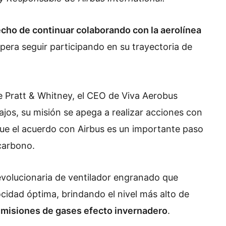
echo de continuar colaborando con la aerolínea
pera seguir participando en su trayectoria de
 Pratt & Whitney, el CEO de Viva Aerobus
os, su misión se apega a realizar acciones con
ó que el acuerdo con Airbus es un importante paso
carbono.
evolucionaria de ventilador engranado que
ocidad óptima, brindando el nivel más alto de
misiones de gases efecto invernadero
.