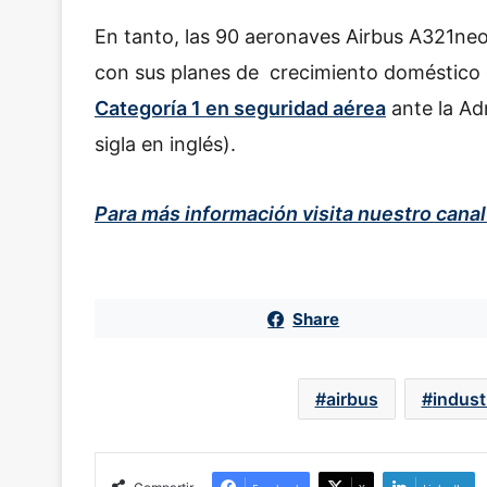
En tanto, las 90 aeronaves Airbus A321ne
con sus planes de crecimiento doméstico e
Categoría 1 en seguridad aérea
ante la Ad
sigla en inglés).
Para más información visita nuestro cana
Share
airbus
indust