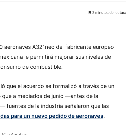
2 minutos de lectura
90 aeronaves A321neo del fabricante europeo
mexicana le permitirá mejorar sus niveles de
l consumo de combustible.
ó que el acuerdo se formalizó a través de un
que a mediados de junio —antes de la
— fuentes de la industria señalaron que las
das para un nuevo pedido de aeronaves
.
: Viva Aerobus