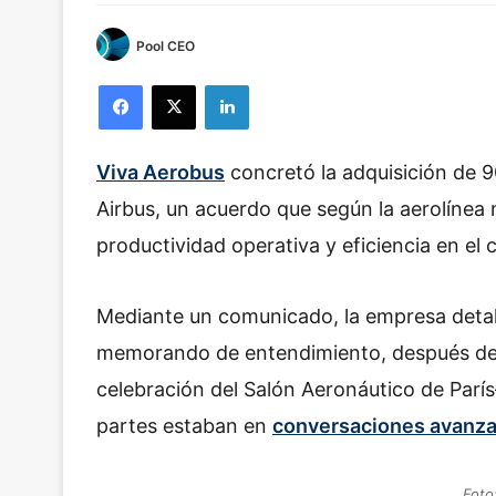
Pool CEO
Facebook
X
LinkedIn
Viva Aerobus
concretó la adquisición de 
Airbus, un acuerdo que según la aerolínea 
productividad operativa y eficiencia en e
Mediante un comunicado, la empresa detall
memorando de entendimiento, después de 
celebración del Salón Aeronáutico de París
partes estaban en
conversaciones avanza
Foto