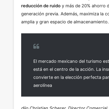
reducción de ruido
y más de 20% ahorro d
generación previa. Además, maximiza la co
amplia y gran espacio de almacenamiento.
El mercado mexicano del turismo est
está en el centro de la acción. La in
convierte en la elección perfecta par
aerolínea
dijo Christian Scherer, Director Comercial