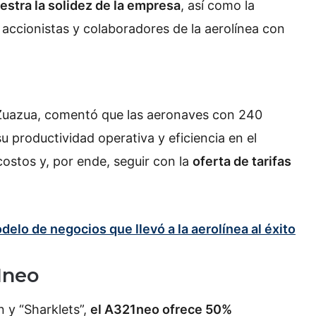
stra la solidez de la empresa
, así como la
accionistas y colaboradores de la aerolínea con
s Zuazua, comentó que las aeronaves con 240
su productividad operativa y eficiencia en el
ostos y, por ende, seguir con la
oferta de tarifas
delo de negocios que llevó a la aerolínea al éxito
21neo
 y “Sharklets”,
el A321neo ofrece 50%