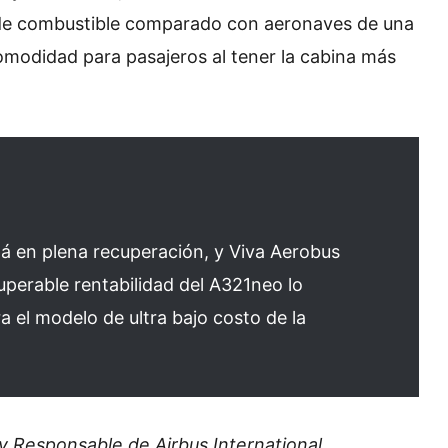
e combustible comparado con aeronaves de una
modidad para pasajeros al tener la cabina más
á en plena recuperación, y Viva Aerobus
superable rentabilidad del A321neo lo
a el modelo de ultra bajo costo de la
 y Responsable de Airbus International.