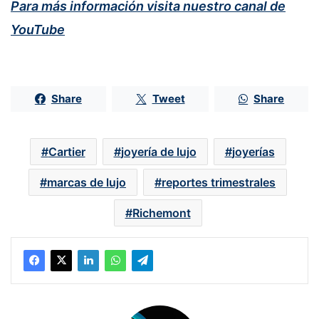
Para más información visita nuestro canal de
YouTube
Share
Tweet
Share
Cartier
joyería de lujo
joyerías
marcas de lujo
reportes trimestrales
Richemont